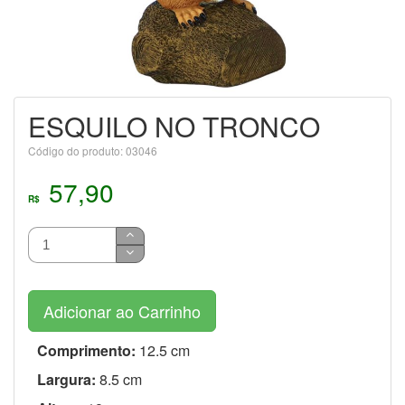
ESQUILO NO TRONCO
Código do produto: 03046
57,90
R$
Adicionar ao Carrinho
Comprimento:
12.5 cm
Largura:
8.5 cm