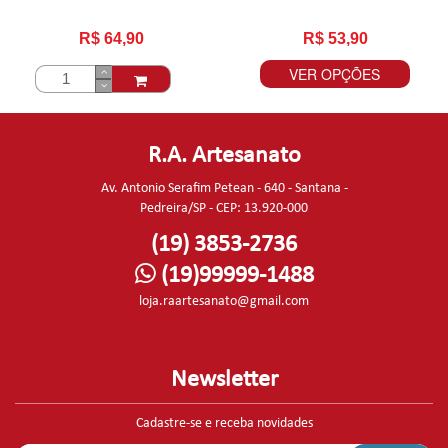
R$ 64,90
R$ 53,90
VER OPÇÕES
R.A. Artesanato
Av. Antonio Serafim Petean - 640 - Santana -
Pedreira/SP - CEP: 13.920-000
(19) 3853-2736
(19)99999-1488
loja.raartesanato@gmail.com
Newsletter
Cadastre-se e receba novidades