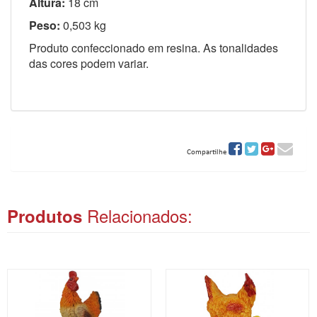
Altura:
18 cm
Peso:
0,503 kg
Produto confeccionado em resina. As tonalidades
das cores podem variar.
Compartilhe
Relacionados:
Produtos
ITAS