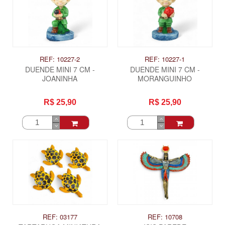
REF: 10227-2
REF: 10227-1
DUENDE MINI 7 CM -
DUENDE MINI 7 CM -
JOANINHA
MORANGUINHO
R$ 25,90
R$ 25,90
REF: 03177
REF: 10708