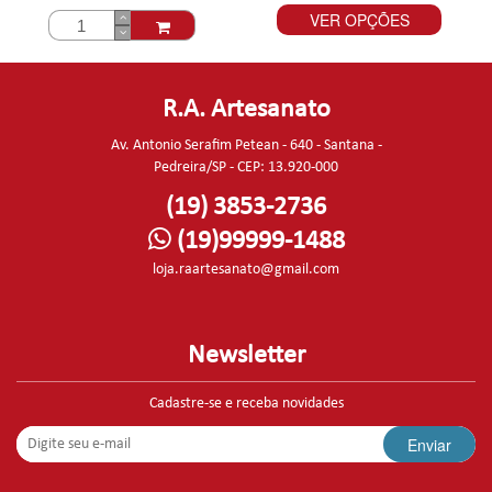
VER OPÇÕES
R.A. Artesanato
Av. Antonio Serafim Petean - 640 - Santana -
Pedreira/SP - CEP: 13.920-000
(19) 3853-2736
(19)99999-1488
loja.raartesanato@gmail.com
Newsletter
Cadastre-se e receba novidades
Enviar