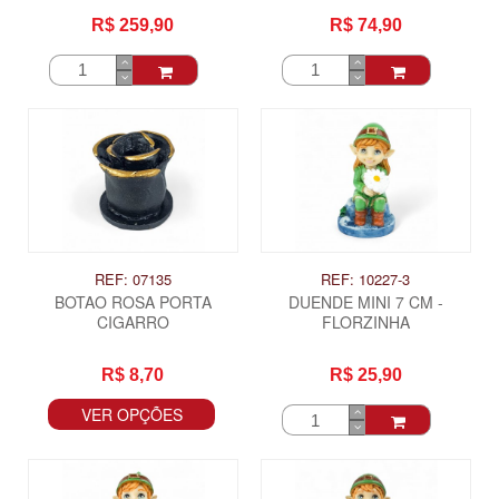
FLORZINHA)
R$ 259,90
R$ 74,90
REF: 07135
REF: 10227-3
BOTAO ROSA PORTA
DUENDE MINI 7 CM -
CIGARRO
FLORZINHA
R$ 8,70
R$ 25,90
VER OPÇÕES