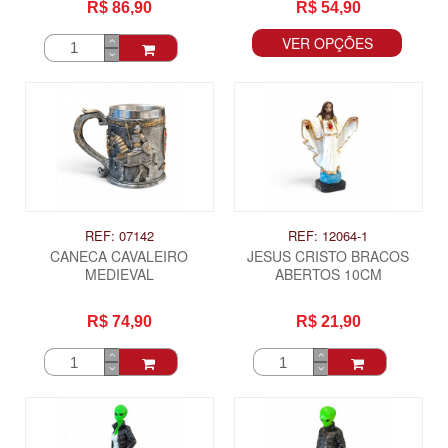
R$ 86,90
R$ 54,90
VER OPÇÕES
REF: 07142
REF: 12064-1
CANECA CAVALEIRO
JESUS CRISTO BRACOS
MEDIEVAL
ABERTOS 10CM
R$ 74,90
R$ 21,90