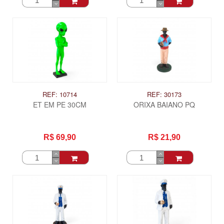
REF: 10714
REF: 30173
ET EM PE 30CM
ORIXA BAIANO PQ
R$ 69,90
R$ 21,90
ITAS