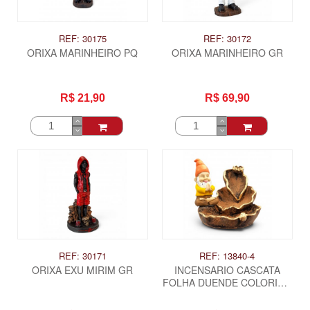
REF: 30175
REF: 30172
ORIXA MARINHEIRO PQ
ORIXA MARINHEIRO GR
R$ 21,90
R$ 69,90
REF: 30171
REF: 13840-4
ORIXA EXU MIRIM GR
INCENSARIO CASCATA
FOLHA DUENDE COLORIDO
- REZANDO