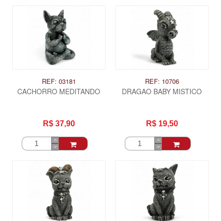
REF: 03181
REF: 10706
CACHORRO MEDITANDO
DRAGAO BABY MISTICO
R$ 37,90
R$ 19,50