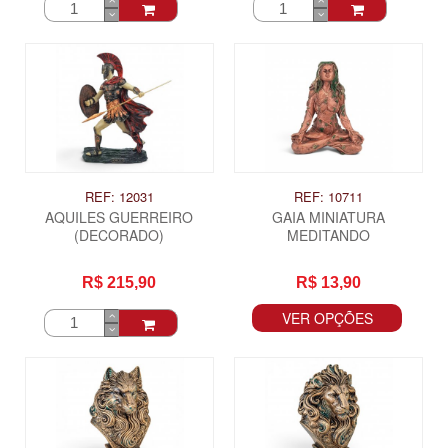
REF: 12031
REF: 10711
AQUILES GUERREIRO
GAIA MINIATURA
(DECORADO)
MEDITANDO
R$ 215,90
R$ 13,90
VER OPÇÕES