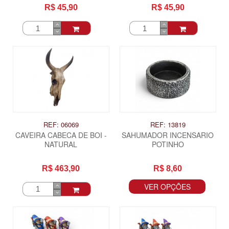
R$ 45,90
R$ 45,90
REF: 06069
REF: 13819
CAVEIRA CABECA DE BOI -
SAHUMADOR INCENSARIO
NATURAL
POTINHO
R$ 463,90
R$ 8,60
VER OPÇÕES