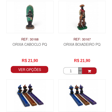
REF: 30168
REF: 30167
ORIXA CABOCLO PQ
ORIXA BOIADEIRO PQ
R$ 21,90
R$ 21,90
VER OPÇÕES