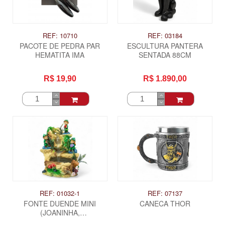
REF: 10710
REF: 03184
PACOTE DE PEDRA PAR
ESCULTURA PANTERA
HEMATITA IMA
SENTADA 88CM
R$ 19,90
R$ 1.890,00
REF: 01032-1
REF: 07137
FONTE DUENDE MINI
CANECA THOR
(JOANINHA,
MORANGUINHO,