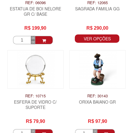
REF: 06096
REF: 12065
ESTATUA DE BOI NELORE
SAGRADA FAMILIA GG
GR C/ BASE
R$ 199,90
R$ 290,00
VER OPÇÕES
REF: 10715
REF: 30143
ESFERA DE VIDRO C/
ORIXA BAIANO GR
SUPORTE
R$ 79,90
R$ 97,90