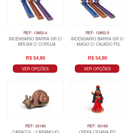
REF: 13852-4
REF: 13852-5
INCENSARIO BARRA GR C/
INCENSARIO BARRA GR C/
- BRUXA C/ CORUJA
- MAGO C/ CAJADO PQ.
R$ 54,90
R$ 54,90
VER OPÇÕES
VER OPÇÕES
REF: 03185
REF: 30169
CARACOL / CARAMUJO
ORIXA CIGANA PQ