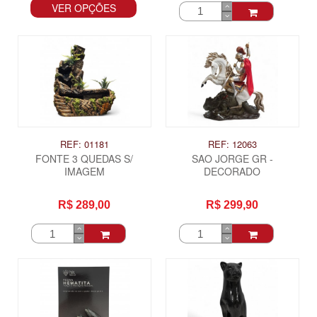
VER OPÇÕES
REF: 01181
REF: 12063
FONTE 3 QUEDAS S/
SAO JORGE GR -
IMAGEM
DECORADO
R$ 289,00
R$ 299,90