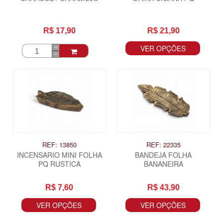
R$ 17,90
R$ 21,90
VER OPÇÕES
REF: 13850
REF: 22335
INCENSARIO MINI FOLHA
BANDEJA FOLHA
PQ RUSTICA
BANANEIRA
R$ 7,60
R$ 43,90
VER OPÇÕES
VER OPÇÕES