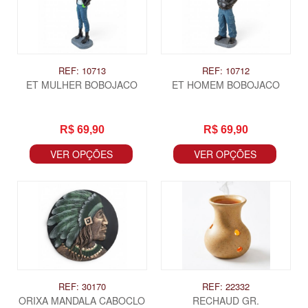
REF: 10713
REF: 10712
ET MULHER BOBOJACO
ET HOMEM BOBOJACO
R$ 69,90
R$ 69,90
VER OPÇÕES
VER OPÇÕES
REF: 30170
REF: 22332
ORIXA MANDALA CABOCLO
RECHAUD GR.