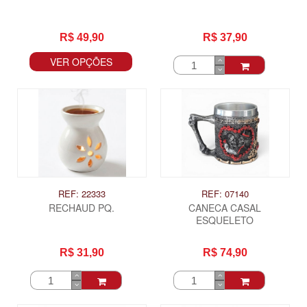
R$ 49,90
R$ 37,90
VER OPÇÕES
REF: 22333
REF: 07140
RECHAUD PQ.
CANECA CASAL
ESQUELETO
R$ 31,90
R$ 74,90