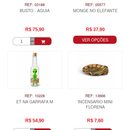
REF: 03188
REF: 05577
BUSTO - AGUIA
MONGE NO ELEFANTE
R$ 75,90
R$ 37,90
VER OPÇÕES
REF: 10228
REF: 13666
ET NA GARRAFA M
INCENSARIO MINI
FLORENA
R$ 54,90
R$ 7,60