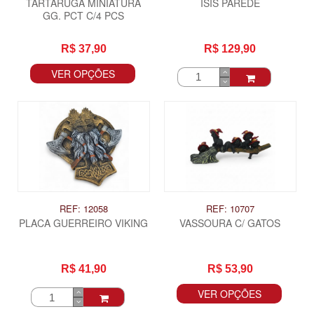
TARTARUGA MINIATURA
ISIS PAREDE
GG. PCT C/4 PCS
R$ 37,90
R$ 129,90
VER OPÇÕES
REF: 12058
REF: 10707
PLACA GUERREIRO VIKING
VASSOURA C/ GATOS
R$ 41,90
R$ 53,90
VER OPÇÕES