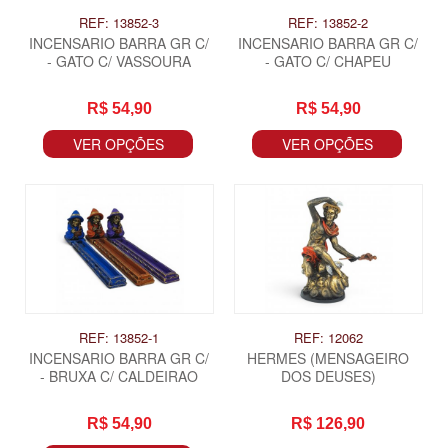
REF: 13852-3
REF: 13852-2
INCENSARIO BARRA GR C/
INCENSARIO BARRA GR C/
- GATO C/ VASSOURA
- GATO C/ CHAPEU
R$ 54,90
R$ 54,90
VER OPÇÕES
VER OPÇÕES
REF: 13852-1
REF: 12062
INCENSARIO BARRA GR C/
HERMES (MENSAGEIRO
- BRUXA C/ CALDEIRAO
DOS DEUSES)
R$ 54,90
R$ 126,90