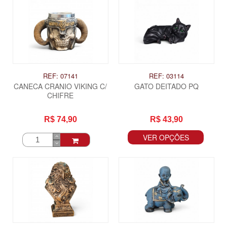
REF: 07141
REF: 03114
CANECA CRANIO VIKING C/
GATO DEITADO PQ
CHIFRE
R$ 74,90
R$ 43,90
VER OPÇÕES