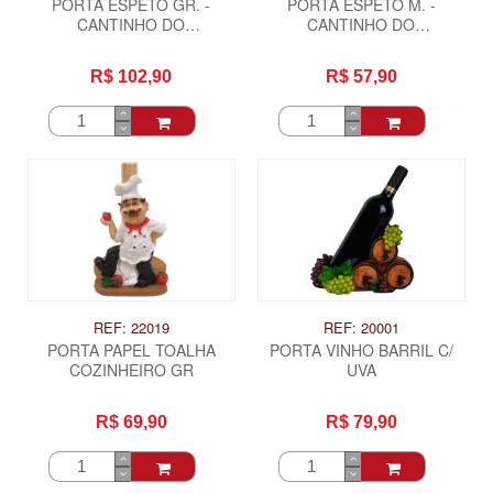
PORTA ESPETO GR. -
PORTA ESPETO M. -
CANTINHO DO
CANTINHO DO
CHURRASCO
CHURRASCO
R$ 102,90
R$ 57,90
REF: 22019
REF: 20001
PORTA PAPEL TOALHA
PORTA VINHO BARRIL C/
COZINHEIRO GR
UVA
R$ 69,90
R$ 79,90