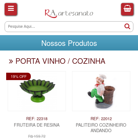
Nossos Produtos
PORTA VINHO / COZINHA
19% OFF
REF: 22318
REF: 22012
FRUTEIRA DE RESINA
PALITEIRO COZINHEIRO
ANDANDO
R$ 159,72