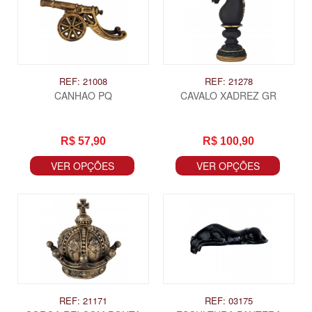
REF: 21008
REF: 21278
CANHAO PQ
CAVALO XADREZ GR
R$ 57,90
R$ 100,90
VER OPÇÕES
VER OPÇÕES
ITAS
REF: 21171
REF: 03175