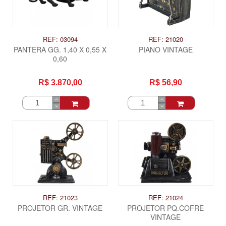
REF: 03094
REF: 21020
PANTERA GG. 1,40 X 0,55 X
PIANO VINTAGE
0,60
R$ 3.870,00
R$ 56,90
REF: 21023
REF: 21024
PROJETOR GR. VINTAGE
PROJETOR PQ.COFRE
VINTAGE