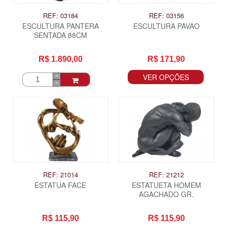
REF: 03184
REF: 03156
ESCULTURA PANTERA
ESCULTURA PAVAO
SENTADA 88CM
R$ 1.890,00
R$ 171,90
VER OPÇÕES
REF: 21014
REF: 21212
ESTATUA FACE
ESTATUETA HOMEM
AGACHADO GR.
R$ 115,90
R$ 115,90