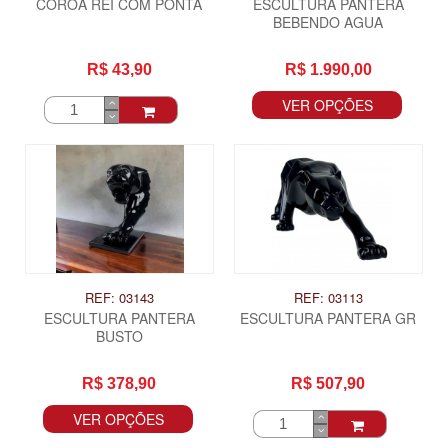
COROA REI COM PONTA
ESCULTURA PANTERA
BEBENDO AGUA
R$ 43,90
R$ 1.990,00
VER OPÇÕES
REF: 03143
REF: 03113
ESCULTURA PANTERA
ESCULTURA PANTERA GR
BUSTO
R$ 378,90
R$ 507,90
VER OPÇÕES