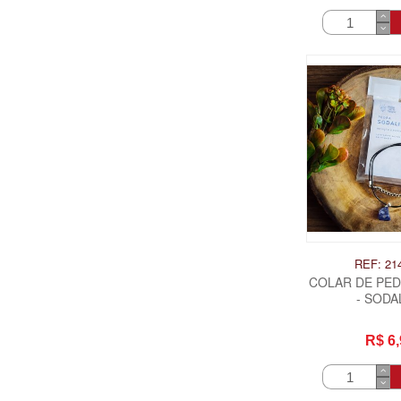
REF: 21
COLAR DE PE
- SODA
R$ 6,