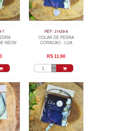
9-7
REF: 21429-8
PEDRA
COLAR DE PEDRA
DE NEON
CORACAO - LUA
0
R$ 11,90