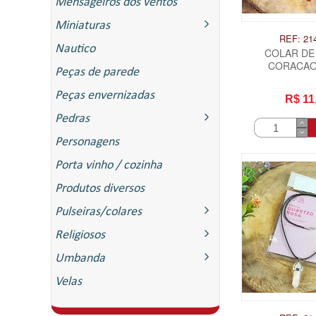
Mensageiros dos ventos
Miniaturas
REF: 21
Nautico
COLAR DE
CORACAO
Peças de parede
Peças envernizadas
R$ 11
Pedras
Personagens
Porta vinho / cozinha
Produtos diversos
Pulseiras/colares
Religiosos
Umbanda
Velas