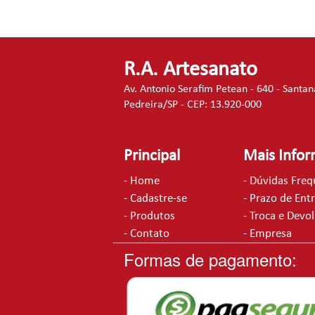
R.A. Artesanato
Av. Antonio Serafim Petean - 640 - Santan
Pedreira/SP - CEP: 13.920-000
Principal
Mais Info
- Home
- Dúvidas Fre
- Cadastre-se
- Prazo de Ent
- Produtos
- Troca e Devo
- Contato
- Empresa
Formas de pagamento: