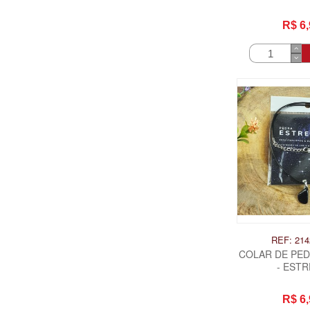
R$ 6,
REF: 214
COLAR DE PE
- ESTR
R$ 6,