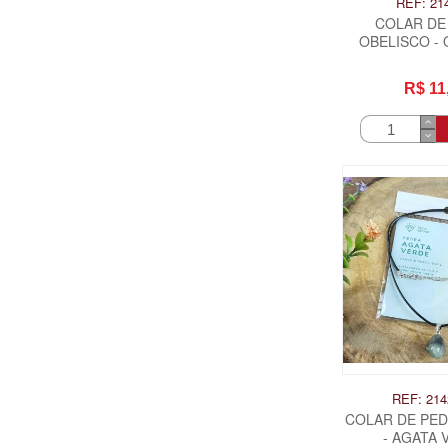
REF: 21
COLAR DE
OBELISCO -
ROS
R$ 11
REF: 214
COLAR DE PE
- AGATA 