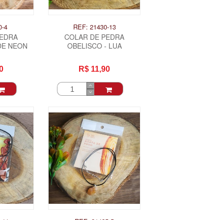
0-4
REF: 21430-13
PEDRA
COLAR DE PEDRA
DE NEON
OBELISCO - LUA
0
R$ 11,90