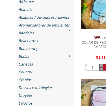
Africanas
Animais
Apliques / puxadores / divinos
Aromatizadores de ambientes
Bandejas
REF: 21
Belas-artes
COLAR DE PED
AMAZO
Bob marley
Budas
R$ 11
Canecas
Country
Crânios
Deuses e mitologias
Dragões
Egípcios