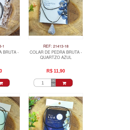
3-1
REF: 21413-18
 BRUTA -
COLAR DE PEDRA BRUTA -
QUARTZO AZUL
0
R$ 11,90