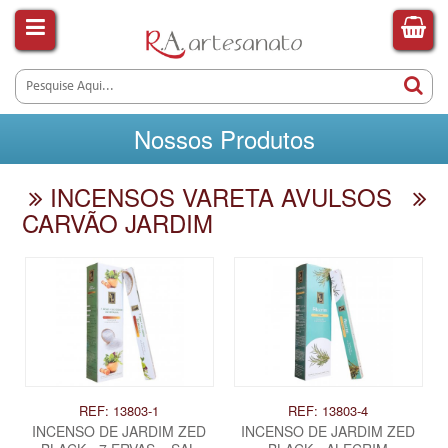
Nossos Produtos
INCENSOS VARETA AVULSOS
CARVÃO JARDIM
REF: 13803-1
REF: 13803-4
INCENSO DE JARDIM ZED
INCENSO DE JARDIM ZED