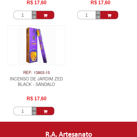
R$ 17,60
R$ 17,60
REF: 13803-15
INCENSO DE JARDIM ZED
BLACK - SANDALO
R$ 17,60
R.A. Artesanato