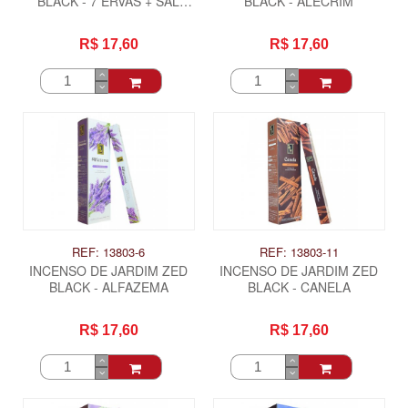
BLACK - 7 ERVAS + SAL
BLACK - ALECRIM
GROSSO DO HIMALAIA
R$ 17,60
R$ 17,60
REF: 13803-6
REF: 13803-11
INCENSO DE JARDIM ZED
INCENSO DE JARDIM ZED
BLACK - ALFAZEMA
BLACK - CANELA
R$ 17,60
R$ 17,60