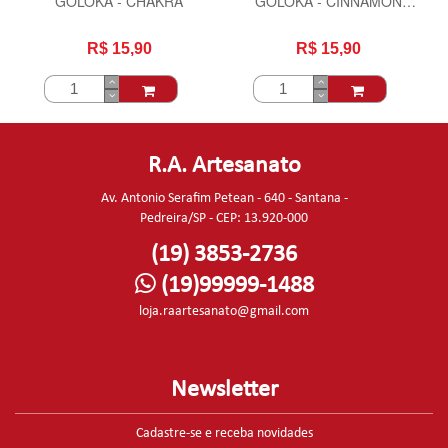
GOLOKA - CHAKRA
GOLOKA - CINNAMON
CANELA
R$ 15,90
R$ 15,90
R.A. Artesanato
Av. Antonio Serafim Petean - 640 - Santana -
Pedreira/SP - CEP: 13.920-000
(19) 3853-2736
(19)99999-1488
loja.raartesanato@gmail.com
Newsletter
Cadastre-se e receba novidades