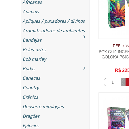
Africanas
Animais
Apliques / puxadores / divinos
Aromatizadores de ambientes
Bandejas
REF: 136
Belas-artes
BOX C/12 INCE
GOLOKA PSIC
Bob marley
CANNA
Budas
R$ 22
Canecas
Country
Crânios
Deuses e mitologias
Dragões
Egípcios