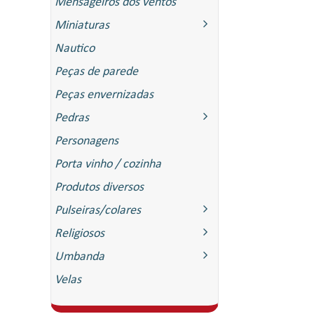
Mensageiros dos ventos
Miniaturas
Nautico
Peças de parede
Peças envernizadas
Pedras
Personagens
Porta vinho / cozinha
Produtos diversos
Pulseiras/colares
Religiosos
Umbanda
Velas