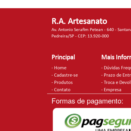
R.A. Artesanato
Av. Antonio Serafim Petean - 640 - Santan
Pedreira/SP - CEP: 13.920-000
Principal
Mais Info
- Home
- Dúvidas Fre
- Cadastre-se
- Prazo de Ent
- Produtos
- Troca e Devo
- Contato
- Empresa
Formas de pagamento: