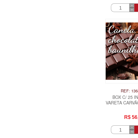
REF: 136
BOX C/ 25 
VARETA CARVÃO
CHOCOLATE E 
R$ 56