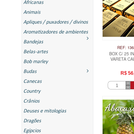
Africanas
Animais
Apliques / puxadores / divinos
Aromatizadores de ambientes
Bandejas
REF: 136
Belas-artes
BOX C/ 25 
VARETA CAR
Bob marley
MILLI
Budas
R$ 56
Canecas
Country
Crânios
Deuses e mitologias
Dragões
Egípcios