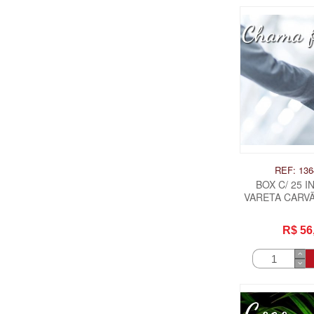
REF: 136
BOX C/ 25 
VARETA CARV
FREGU
R$ 56