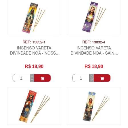
REF: 13832-1
REF: 13832-4
INCENSO VARETA
INCENSO VARETA
DIVINDADE NOA - NOSSA
DIVINDADE NOA - SAINT
SENHORA APARECIDA
GERMAIN
R$ 18,90
R$ 18,90