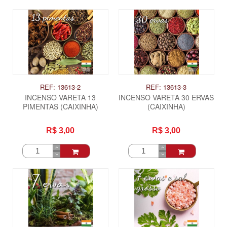
REF: 13613-2
REF: 13613-3
INCENSO VARETA 13
INCENSO VARETA 30 ERVAS
PIMENTAS (CAIXINHA)
(CAIXINHA)
R$ 3,00
R$ 3,00