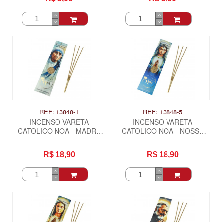
REF: 13848-1
REF: 13848-5
INCENSO VARETA
INCENSO VARETA
CATOLICO NOA - MADRE
CATOLICO NOA - NOSSA
TERESA DE CALCUTA
SENHORA DAS GRAÇAS
R$ 18,90
R$ 18,90