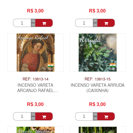
(CAIXINHA)
(CAIXINHA)
R$ 3,00
R$ 3,00
REF: 13613-14
REF: 13613-15
INCENSO VARETA
INCENSO VARETA ARRUDA
ARCANJO RAFAEL
(CAIXINHA)
(CAIXINHA)
R$ 3,00
R$ 3,00