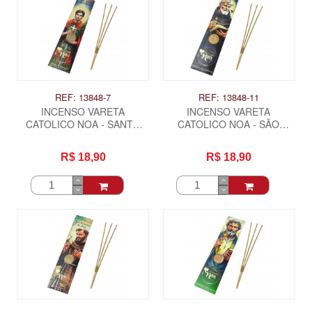
REF: 13848-7
REF: 13848-11
INCENSO VARETA
INCENSO VARETA
CATOLICO NOA - SANTO
CATOLICO NOA - SÃO
EXPEDITO
BENTO
R$ 18,90
R$ 18,90