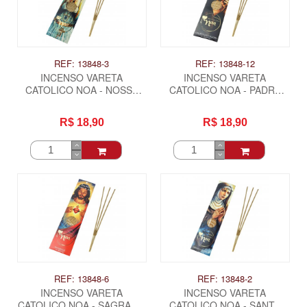
REF: 13848-3
REF: 13848-12
INCENSO VARETA
INCENSO VARETA
CATOLICO NOA - NOSSA
CATOLICO NOA - PADRE
SENHORA FATIMA
PIO
R$ 18,90
R$ 18,90
REF: 13848-6
REF: 13848-2
INCENSO VARETA
INCENSO VARETA
CATOLICO NOA - SAGRADO
CATOLICO NOA - SANTA