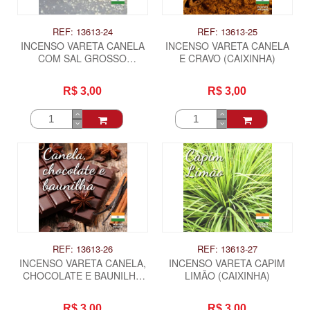
REF: 13613-24
REF: 13613-25
INCENSO VARETA CANELA
INCENSO VARETA CANELA
COM SAL GROSSO
E CRAVO (CAIXINHA)
(CAIXINHA)
R$ 3,00
R$ 3,00
REF: 13613-26
REF: 13613-27
INCENSO VARETA CANELA,
INCENSO VARETA CAPIM
CHOCOLATE E BAUNILHA
LIMÃO (CAIXINHA)
(CAIXINHA)
R$ 3,00
R$ 3,00