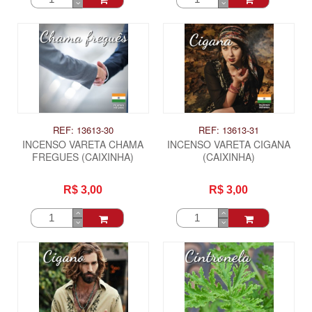
REF: 13613-30
REF: 13613-31
INCENSO VARETA CHAMA
INCENSO VARETA CIGANA
FREGUES (CAIXINHA)
(CAIXINHA)
R$ 3,00
R$ 3,00