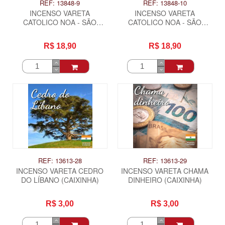
REF: 13848-9
REF: 13848-10
INCENSO VARETA
INCENSO VARETA
CATOLICO NOA - SÃO
CATOLICO NOA - SÃO
FRANCISCO DE ASSIS
PEDRO
R$ 18,90
R$ 18,90
REF: 13613-28
REF: 13613-29
INCENSO VARETA CEDRO
INCENSO VARETA CHAMA
DO LÍBANO (CAIXINHA)
DINHEIRO (CAIXINHA)
R$ 3,00
R$ 3,00