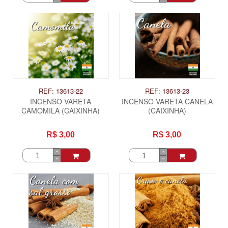
REF: 13613-22
REF: 13613-23
INCENSO VARETA
INCENSO VARETA CANELA
CAMOMILA (CAIXINHA)
(CAIXINHA)
R$ 3,00
R$ 3,00