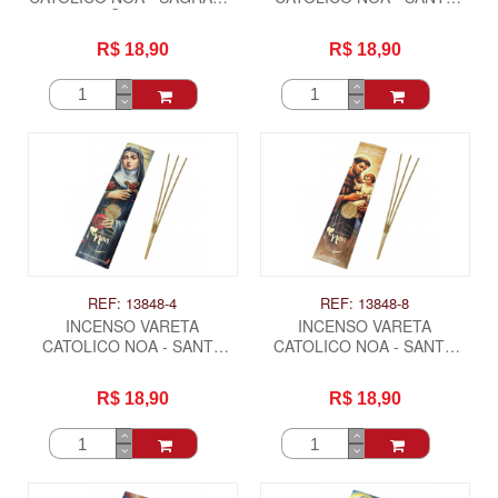
CORAÇÃO DE JESUS
CLARA
R$ 18,90
R$ 18,90
REF: 13848-4
REF: 13848-8
INCENSO VARETA
INCENSO VARETA
CATOLICO NOA - SANTA
CATOLICO NOA - SANTO
RITA DE CASSIA
ANTONIO
R$ 18,90
R$ 18,90