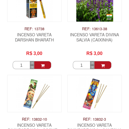
REF: 13738
REF: 13613-38
INCENSO VARETA
INCENSO VARETA DIVINA
DARSHAN BHARATH
SALVIA (CAIXINHA)
R$ 3,00
R$ 3,00
REF: 13832-10
REF: 13832-3
INCENSO VARETA
INCENSO VARETA