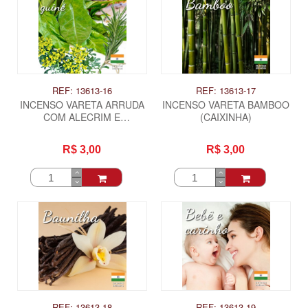
REF: 13613-16
REF: 13613-17
INCENSO VARETA ARRUDA
INCENSO VARETA BAMBOO
COM ALECRIM E
(CAIXINHA)
GUINE(CAIXINHA)
R$ 3,00
R$ 3,00
REF: 13613-18
REF: 13613-19