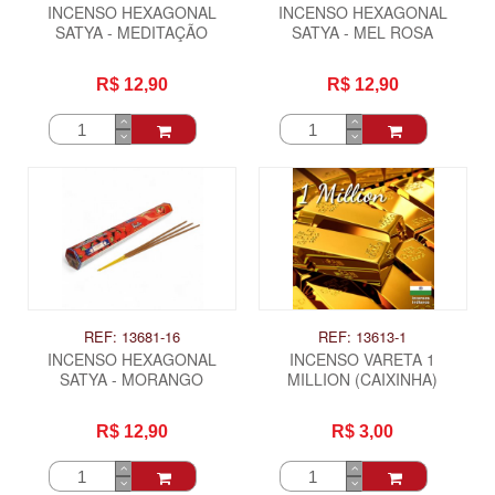
INCENSO HEXAGONAL
INCENSO HEXAGONAL
SATYA - MEDITAÇÃO
SATYA - MEL ROSA
R$ 12,90
R$ 12,90
REF: 13681-16
REF: 13613-1
INCENSO HEXAGONAL
INCENSO VARETA 1
SATYA - MORANGO
MILLION (CAIXINHA)
R$ 12,90
R$ 3,00