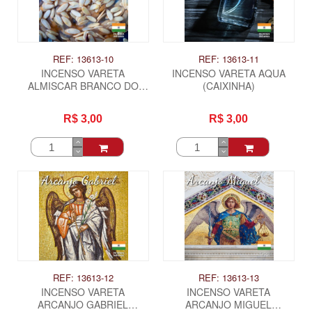
REF: 13613-10
REF: 13613-11
INCENSO VARETA
INCENSO VARETA AQUA
ALMISCAR BRANCO DO
(CAIXINHA)
TIBET (CAIXINHA)
R$ 3,00
R$ 3,00
REF: 13613-12
REF: 13613-13
INCENSO VARETA
INCENSO VARETA
ARCANJO GABRIEL
ARCANJO MIGUEL