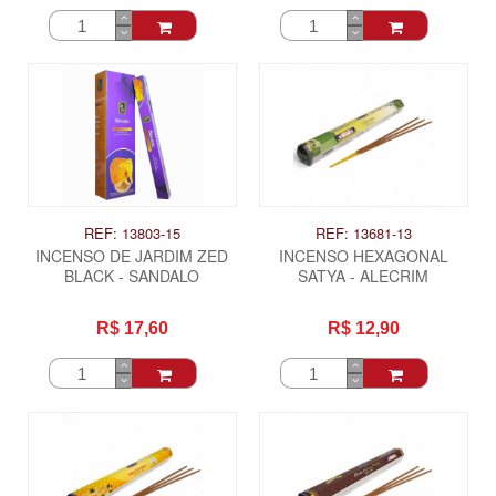
REF: 13803-15
REF: 13681-13
INCENSO DE JARDIM ZED
INCENSO HEXAGONAL
BLACK - SANDALO
SATYA - ALECRIM
R$ 17,60
R$ 12,90