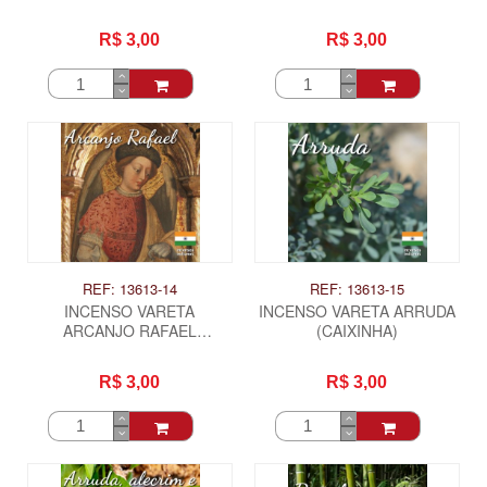
(CAIXINHA)
(CAIXINHA)
R$ 3,00
R$ 3,00
REF: 13613-14
REF: 13613-15
INCENSO VARETA
INCENSO VARETA ARRUDA
ARCANJO RAFAEL
(CAIXINHA)
(CAIXINHA)
R$ 3,00
R$ 3,00