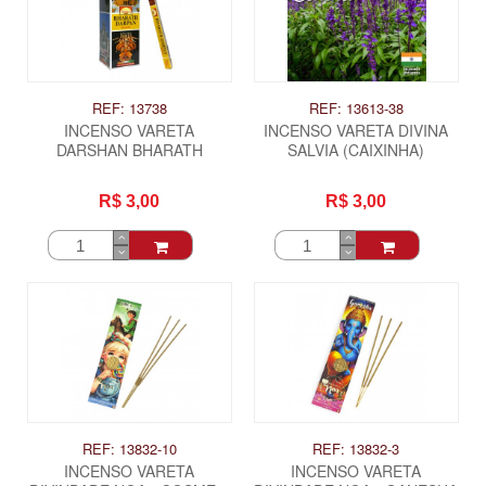
REF: 13738
REF: 13613-38
INCENSO VARETA
INCENSO VARETA DIVINA
DARSHAN BHARATH
SALVIA (CAIXINHA)
R$ 3,00
R$ 3,00
REF: 13832-10
REF: 13832-3
INCENSO VARETA
INCENSO VARETA