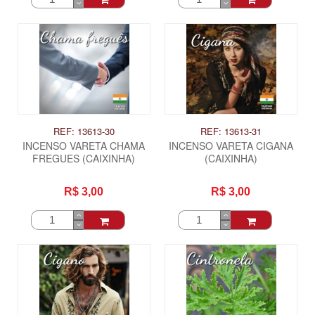
REF: 13613-30
REF: 13613-31
INCENSO VARETA CHAMA
INCENSO VARETA CIGANA
FREGUES (CAIXINHA)
(CAIXINHA)
R$ 3,00
R$ 3,00