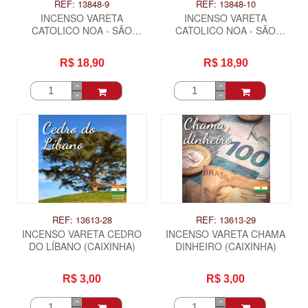
REF: 13848-9
REF: 13848-10
INCENSO VARETA
INCENSO VARETA
CATOLICO NOA - SÃO
CATOLICO NOA - SÃO
FRANCISCO DE ASSIS
PEDRO
R$ 18,90
R$ 18,90
REF: 13613-28
REF: 13613-29
INCENSO VARETA CEDRO
INCENSO VARETA CHAMA
DO LÍBANO (CAIXINHA)
DINHEIRO (CAIXINHA)
R$ 3,00
R$ 3,00