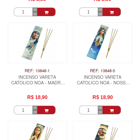
REF: 13848-1
REF: 13848-5
INCENSO VARETA
INCENSO VARETA
CATOLICO NOA - MADRE
CATOLICO NOA - NOSSA
TERESA DE CALCUTA
SENHORA DAS GRAÇAS
R$ 18,90
R$ 18,90