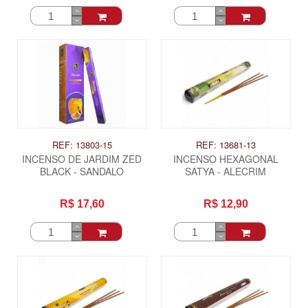
REF: 13803-15
REF: 13681-13
INCENSO DE JARDIM ZED
INCENSO HEXAGONAL
BLACK - SANDALO
SATYA - ALECRIM
R$ 17,60
R$ 12,90