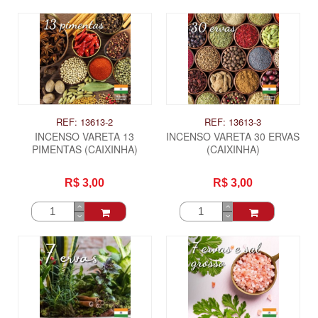
REF: 13613-2
REF: 13613-3
INCENSO VARETA 13
INCENSO VARETA 30 ERVAS
PIMENTAS (CAIXINHA)
(CAIXINHA)
R$ 3,00
R$ 3,00