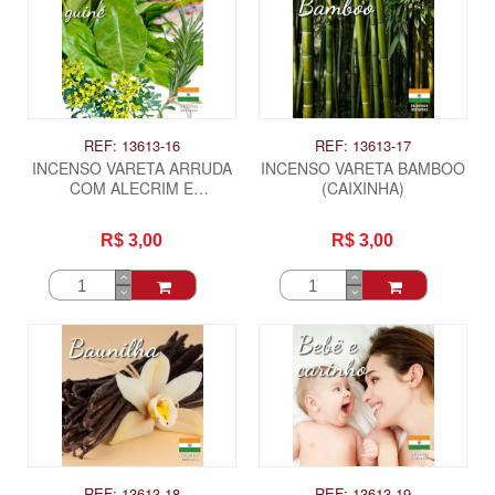
REF: 13613-16
REF: 13613-17
INCENSO VARETA ARRUDA
INCENSO VARETA BAMBOO
COM ALECRIM E
(CAIXINHA)
GUINE(CAIXINHA)
R$ 3,00
R$ 3,00
REF: 13613-18
REF: 13613-19