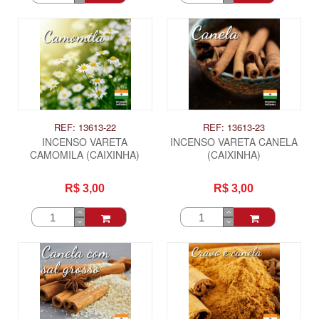
REF: 13613-22
REF: 13613-23
INCENSO VARETA
INCENSO VARETA CANELA
CAMOMILA (CAIXINHA)
(CAIXINHA)
R$ 3,00
R$ 3,00