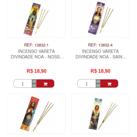
REF: 13832-1
REF: 13832-4
INCENSO VARETA
INCENSO VARETA
DIVINDADE NOA - NOSSA
DIVINDADE NOA - SAINT
SENHORA APARECIDA
GERMAIN
R$ 18,90
R$ 18,90