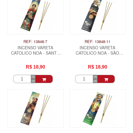
REF: 13848-7
REF: 13848-11
INCENSO VARETA
INCENSO VARETA
CATOLICO NOA - SANTO
CATOLICO NOA - SÃO
EXPEDITO
BENTO
R$ 18,90
R$ 18,90