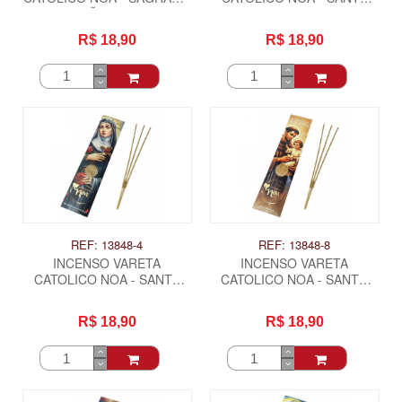
CORAÇÃO DE JESUS
CLARA
R$ 18,90
R$ 18,90
REF: 13848-4
REF: 13848-8
INCENSO VARETA
INCENSO VARETA
CATOLICO NOA - SANTA
CATOLICO NOA - SANTO
RITA DE CASSIA
ANTONIO
R$ 18,90
R$ 18,90