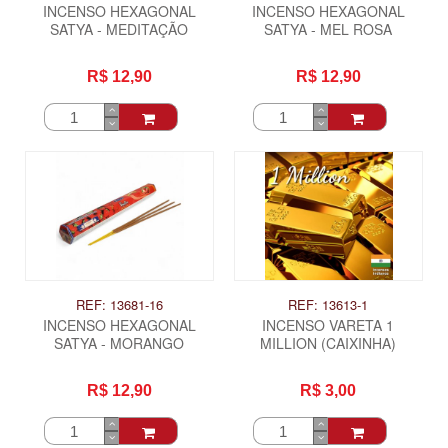
INCENSO HEXAGONAL
INCENSO HEXAGONAL
SATYA - MEDITAÇÃO
SATYA - MEL ROSA
R$ 12,90
R$ 12,90
REF: 13681-16
REF: 13613-1
INCENSO HEXAGONAL
INCENSO VARETA 1
SATYA - MORANGO
MILLION (CAIXINHA)
R$ 12,90
R$ 3,00