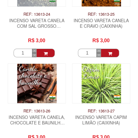
REF: 13613-24
REF: 13613-25
INCENSO VARETA CANELA
INCENSO VARETA CANELA
COM SAL GROSSO
E CRAVO (CAIXINHA)
(CAIXINHA)
R$ 3,00
R$ 3,00
REF: 13613-26
REF: 13613-27
INCENSO VARETA CANELA,
INCENSO VARETA CAPIM
CHOCOLATE E BAUNILHA
LIMÃO (CAIXINHA)
(CAIXINHA)
R$ 3,00
R$ 3,00