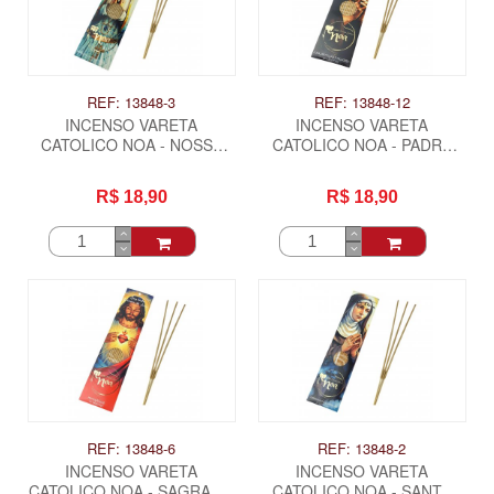
REF: 13848-3
REF: 13848-12
INCENSO VARETA
INCENSO VARETA
CATOLICO NOA - NOSSA
CATOLICO NOA - PADRE
SENHORA FATIMA
PIO
R$ 18,90
R$ 18,90
REF: 13848-6
REF: 13848-2
INCENSO VARETA
INCENSO VARETA
CATOLICO NOA - SAGRADO
CATOLICO NOA - SANTA