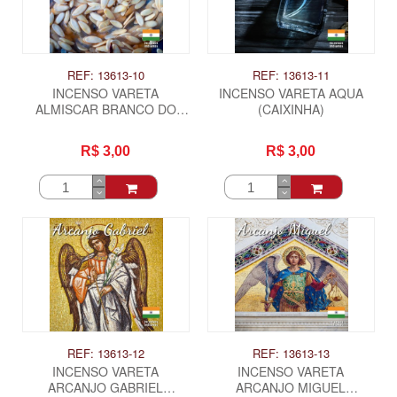
REF: 13613-10
REF: 13613-11
INCENSO VARETA
INCENSO VARETA AQUA
ALMISCAR BRANCO DO
(CAIXINHA)
TIBET (CAIXINHA)
R$ 3,00
R$ 3,00
REF: 13613-12
REF: 13613-13
INCENSO VARETA
INCENSO VARETA
ARCANJO GABRIEL
ARCANJO MIGUEL